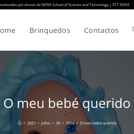
ealizadas por alunos da NOVA School of Science and Technology | FCT NOVA
ome
Brinquedos
Contactos
O meu bebé querido
>
2021
>
Julho
>
30
>
2014
>
O meu bebé querido