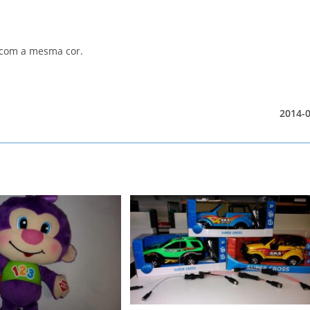
o com a mesma cor.
2014-