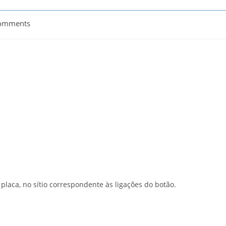
omments
ts:
 placa, no sítio correspondente às ligações do botão.