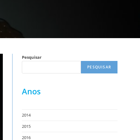
Pesquisar
PESQUISAR
Anos
2014
2015
2016