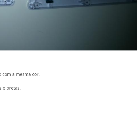
do com a mesma cor.
 e pretas.