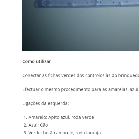
Como utilizar
Conectar as fichas verdes dos controlos às do brinque
Efectuar o mesmo procedimento para as amarelas, azuis
Ligações da esquerda:
Amarelo: Apito azul, roda verde
Azul: Cão
Verde: botão amarelo, roda laranja