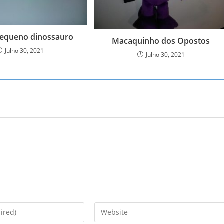
equeno dinossauro
Macaquinho dos Opostos
Julho 30, 2021
Julho 30, 2021
Enter
your