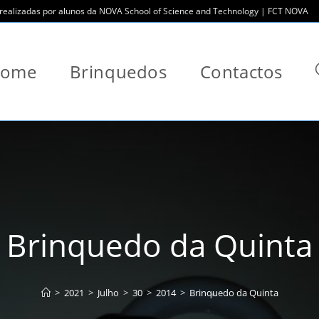
ealizadas por alunos da NOVA School of Science and Technology | FCT NOVA
ome
Brinquedos
Contactos
Brinquedo da Quinta
>
2021
>
Julho
>
30
>
2014
>
Brinquedo da Quinta