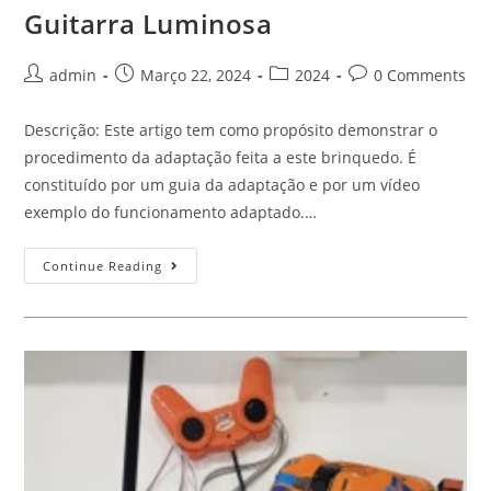
Guitarra Luminosa
Post
Post
Post
Post
admin
Março 22, 2024
2024
0 Comments
author:
published:
category:
comments:
Descrição: Este artigo tem como propósito demonstrar o
procedimento da adaptação feita a este brinquedo. É
constituído por um guia da adaptação e por um vídeo
exemplo do funcionamento adaptado.…
Guitarra
Continue Reading
Luminosa