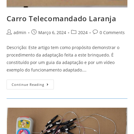
Carro Telecomandado Laranja
Post
Post
Post
Post
admin
Março 6, 2024
2024
0 Comments
author:
published:
category:
comments:
Descrição: Este artigo tem como propósito demonstrar o
procedimento da adaptação feita a este brinquedo. É
constituído por um guia da adaptação e por um vídeo
exemplo do funcionamento adaptado.…
Carro
Continue Reading
Telecomandado
Laranja