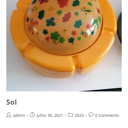
Sol
Post
Post
Post
Post
admin
Julho 30, 2021
2020
0 Comments
author:
published:
category:
comments: