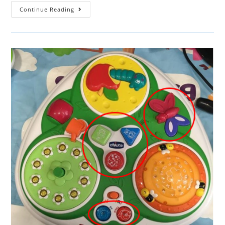
Xilofone
Continue Reading