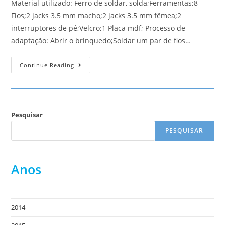
Material utilizado: Ferro de soldar, solda;Ferramentas;8
Fios;2 jacks 3.5 mm macho;2 jacks 3.5 mm fêmea;2
interruptores de pé;Velcro;1 Placa mdf; Processo de
adaptação: Abrir o brinquedo;Soldar um par de fios…
Sol
Continue Reading
Pesquisar
PESQUISAR
Anos
2014