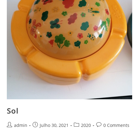
Sol
Post
Post
Post
Post
admin
Julho 30, 2021
2020
0 Comments
author:
published:
category:
comments: