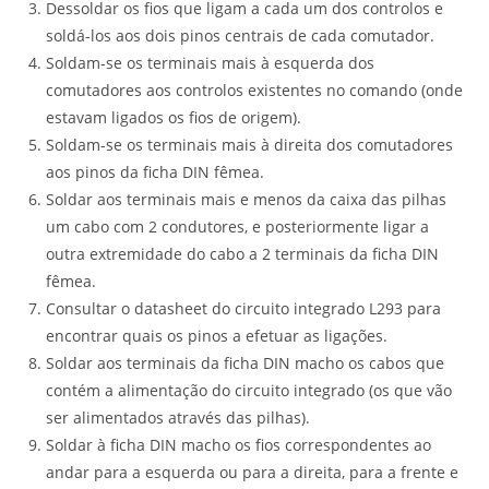
Dessoldar os fios que ligam a cada um dos controlos e
soldá-los aos dois pinos centrais de cada comutador.
Soldam-se os terminais mais à esquerda dos
comutadores aos controlos existentes no comando (onde
estavam ligados os fios de origem).
Soldam-se os terminais mais à direita dos comutadores
aos pinos da ficha DIN fêmea.
Soldar aos terminais mais e menos da caixa das pilhas
um cabo com 2 condutores, e posteriormente ligar a
outra extremidade do cabo a 2 terminais da ficha DIN
fêmea.
Consultar o datasheet do circuito integrado L293 para
encontrar quais os pinos a efetuar as ligações.
Soldar aos terminais da ficha DIN macho os cabos que
contém a alimentação do circuito integrado (os que vão
ser alimentados através das pilhas).
Soldar à ficha DIN macho os fios correspondentes ao
andar para a esquerda ou para a direita, para a frente e