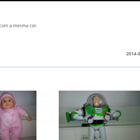
o com a mesma cor.
2014-