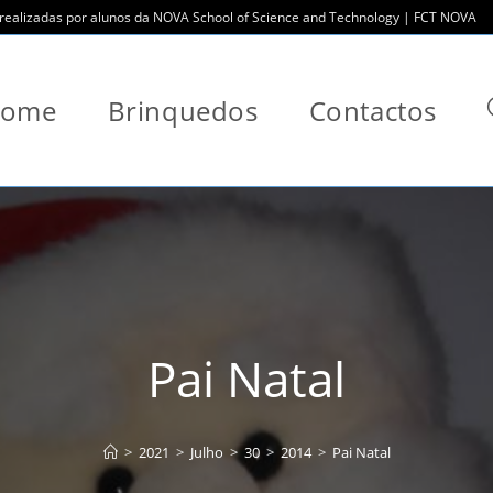
ealizadas por alunos da NOVA School of Science and Technology | FCT NOVA
ome
Brinquedos
Contactos
Pai Natal
>
2021
>
Julho
>
30
>
2014
>
Pai Natal