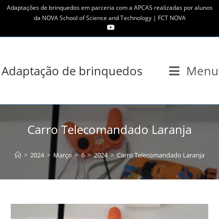
Skip
Adaptações de brinquedos em parceria com a APCAS realizadas por alunos
to
da NOVA School of Science and Technology | FCT NOVA
content
Adaptação de brinquedos
Menu
Carro Telecomandado Laranja
>
2024
>
Março
>
6
>
2024
>
Carro Telecomandado Laranja