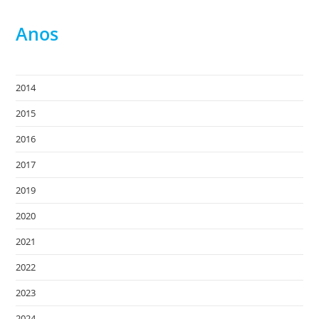
Anos
2014
2015
2016
2017
2019
2020
2021
2022
2023
2024