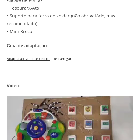
Alicate de Pontas
• Tesoura/X-Ato
• Suporte para ferro de soldar (não obrigatório, mas
recomendado)
• Mini Broca
Guia de adaptação:
Adaptacao-Volante-Chicco
Descarregar
Video: