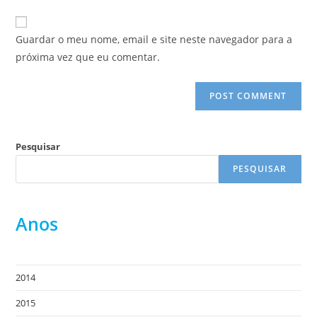
to
website
comment
URL
Guardar o meu nome, email e site neste navegador para a
(optional)
próxima vez que eu comentar.
Pesquisar
PESQUISAR
Anos
2014
2015