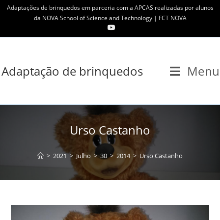
Skip
Adaptações de brinquedos em parceria com a APCAS realizadas por alunos
to
da NOVA School of Science and Technology | FCT NOVA
content
Adaptação de brinquedos
Menu
Urso Castanho
>
2021
>
Julho
>
30
>
2014
>
Urso Castanho