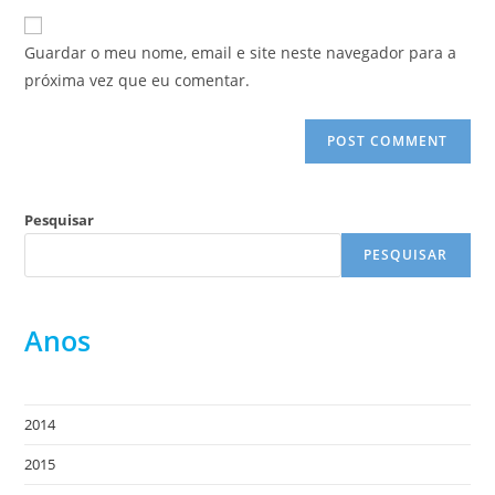
to
website
comment
URL
Guardar o meu nome, email e site neste navegador para a
(optional)
próxima vez que eu comentar.
Pesquisar
PESQUISAR
Anos
2014
2015