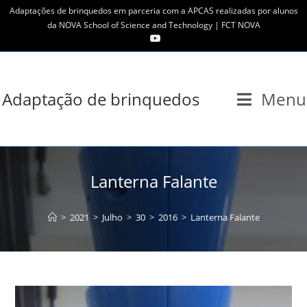
Skip
Adaptações de brinquedos em parceria com a APCAS realizadas por alunos
to
da NOVA School of Science and Technology | FCT NOVA
content
Adaptação de brinquedos
Menu
Lanterna Falante
>
2021
>
Julho
>
30
>
2016
>
Lanterna Falante