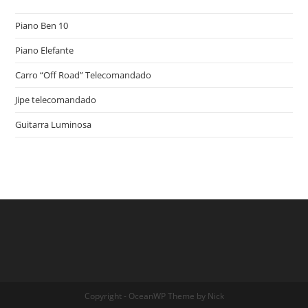
Piano Ben 10
Piano Elefante
Carro “Off Road” Telecomandado
Jipe telecomandado
Guitarra Luminosa
Copyright - OceanWP Theme by Nick