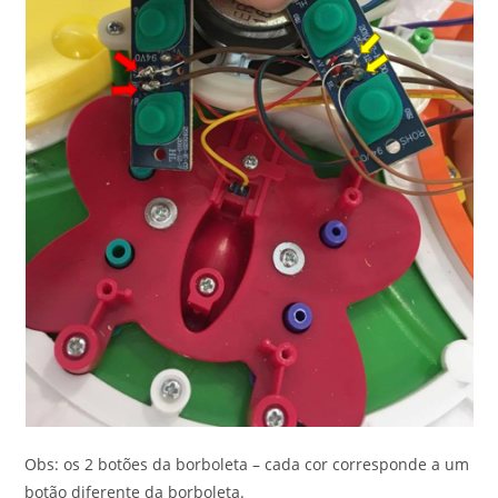
Obs: os 2 botões da borboleta – cada cor corresponde a um
botão diferente da borboleta.