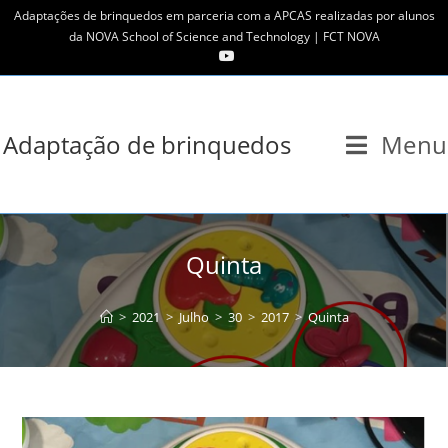
Skip
Adaptações de brinquedos em parceria com a APCAS realizadas por alunos
to
da NOVA School of Science and Technology | FCT NOVA
content
Adaptação de brinquedos
Menu
Quinta
>
2021
>
Julho
>
30
>
2017
>
Quinta