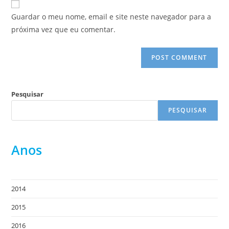
comment
URL
Guardar o meu nome, email e site neste navegador para a
(optional)
próxima vez que eu comentar.
Pesquisar
PESQUISAR
Anos
2014
2015
2016