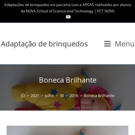
Skip
Adaptações de brinquedos em parceria com a APCAS realizadas por alunos
to
da NOVA School of Science and Technology | FCT NOVA
content
Adaptação de brinquedos
Menu
Boneca Brilhante
>
2021
>
Julho
>
30
>
2016
>
Boneca Brilhante