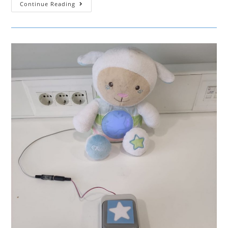
Guitarra
Continue Reading
Do
Panda