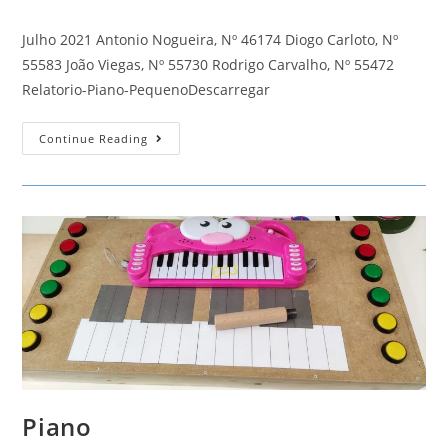
author:
published:
category:
comments:
Julho 2021 Antonio Nogueira, Nº 46174 Diogo Carloto, Nº
55583 João Viegas, Nº 55730 Rodrigo Carvalho, Nº 55472
Relatorio-Piano-PequenoDescarregar
Piano
Continue Reading
Pequeno
Piano