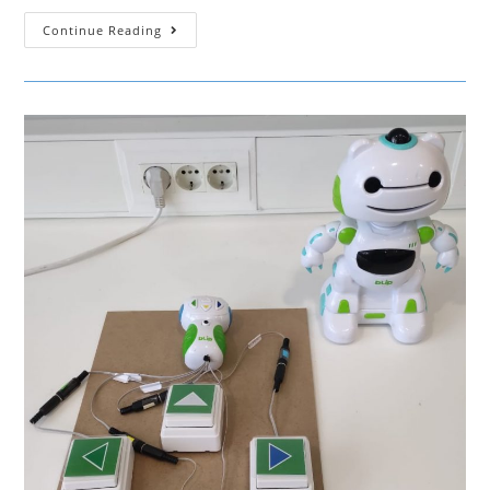
Mesa
Continue Reading
De
Musica