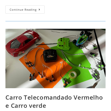
Comando
Continue Reading
Do
Robo
Blip
Carro Telecomandado Vermelho
e Carro verde