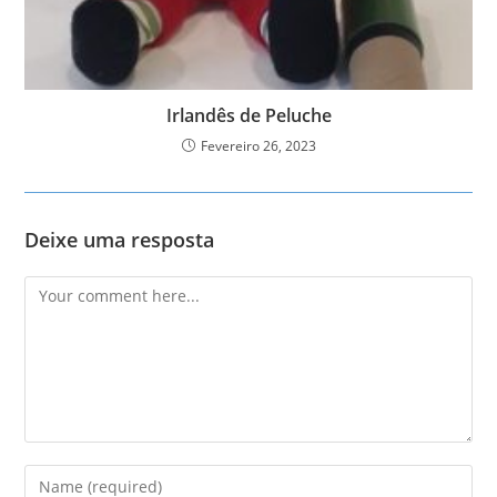
Irlandês de Peluche
Fevereiro 26, 2023
Deixe uma resposta
Comment
Enter