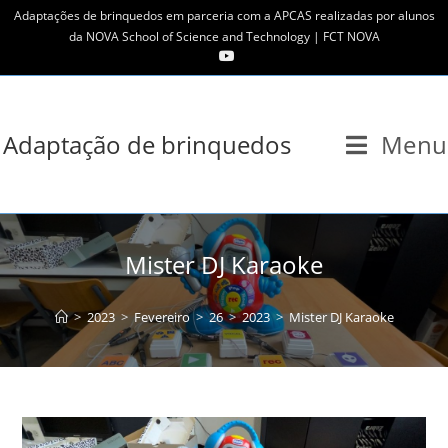
Skip
Adaptações de brinquedos em parceria com a APCAS realizadas por alunos
to
da NOVA School of Science and Technology | FCT NOVA
content
Adaptação de brinquedos
Menu
Mister DJ Karaoke
>
2023
>
Fevereiro
>
26
>
2023
>
Mister DJ Karaoke